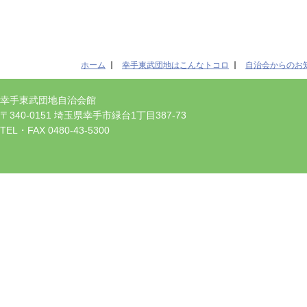
ホーム
幸手東武団地はこんなトコロ
自治会からのお
幸手東武団地自治会館
〒340-0151 埼玉県幸手市緑台1丁目387-73
TEL・FAX 0480-43-5300