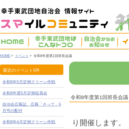
HOME
>
イベント
> 令和8年度第1回班長会議
最近のイベント5件
令和8年5月定例クリーン作戦
令和8年度5月定例役員会
令和8年度第1回班長会議
自治会広報誌、広報「さって」5
令和8年
月号の配付
り開催します。
令和8年4月定例クリーン作戦