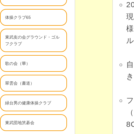
2
体操クラブ65
東武友の会グラウンド・ゴル
フクラブ
歌の会（華）
翠雲会（書道）
緑台男の健康体操クラブ
（
8
東武団地笊碁会