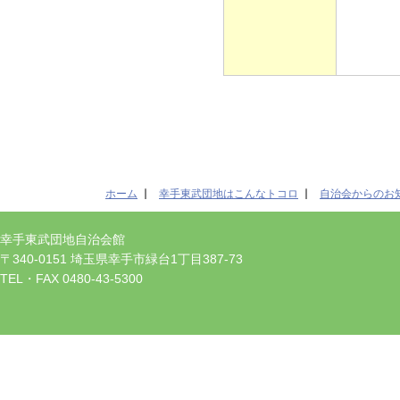
ホーム
幸手東武団地はこんなトコロ
自治会からのお
幸手東武団地自治会館
〒340-0151 埼玉県幸手市緑台1丁目387-73
TEL・FAX 0480-43-5300