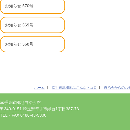
お知らせ 570号
お知らせ 569号
お知らせ 568号
ホーム
幸手東武団地はこんなトコロ
自治会からのお
幸手東武団地自治会館
〒340-0151 埼玉県幸手市緑台1丁目387-73
TEL・FAX 0480-43-5300