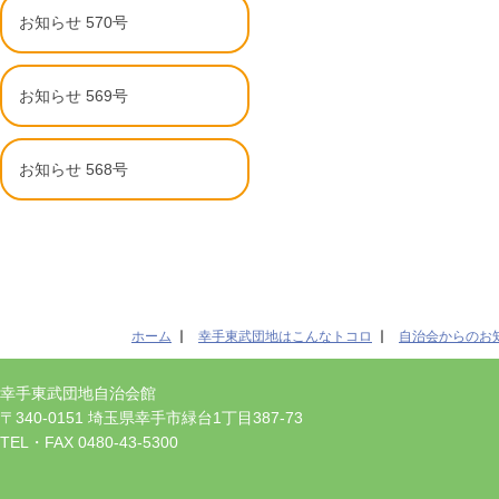
お知らせ 570号
お知らせ 569号
お知らせ 568号
ホーム
幸手東武団地はこんなトコロ
自治会からのお
幸手東武団地自治会館
〒340-0151 埼玉県幸手市緑台1丁目387-73
TEL・FAX 0480-43-5300