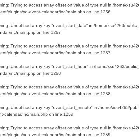
ning
: Trying to access array offset on value of type null in
/home/xsu426
tent/plugins/xo-event-calendar/inc/main.php
on line
1256
ning
: Undefined array key "event_start_date" in
/home/xsu4263/public_
endar/inc/main.php
on line
1257
ning
: Trying to access array offset on value of type null in
/home/xsu426
tent/plugins/xo-event-calendar/inc/main.php
on line
1257
ning
: Undefined array key "event_start_hour" in
/home/xsu4263/public_
endar/inc/main.php
on line
1258
ning
: Trying to access array offset on value of type null in
/home/xsu426
tent/plugins/xo-event-calendar/inc/main.php
on line
1258
ning
: Undefined array key "event_start_minute" in
/home/xsu4263/publi
nt-calendar/inc/main.php
on line
1259
ning
: Trying to access array offset on value of type null in
/home/xsu426
tent/plugins/xo-event-calendar/inc/main.php
on line
1259