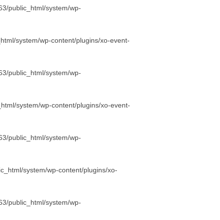
3/public_html/system/wp-
html/system/wp-content/plugins/xo-event-
3/public_html/system/wp-
html/system/wp-content/plugins/xo-event-
3/public_html/system/wp-
c_html/system/wp-content/plugins/xo-
3/public_html/system/wp-