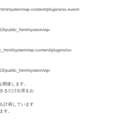
tml/system/wp-content/plugins/xo-event-
3/public_html/system/wp-
_html/system/wp-content/plugins/xo-
3/public_html/system/wp-
を開催します。
きるだけ出席をお
も計画しています
ます。