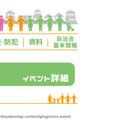
l/system/wp-content/plugins/xo-event-