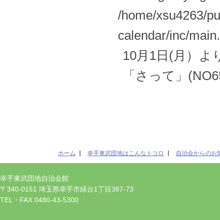
/home/xsu4263/pub
calendar/inc/main
10月1日(月）
「さって」(NO
ホーム
幸手東武団地はこんなトコロ
自治会からのお
幸手東武団地自治会館
〒340-0151 埼玉県幸手市緑台1丁目387-73
TEL・FAX 0480-43-5300