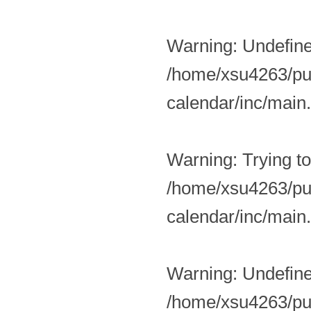
Warning
: Undefin
/home/xsu4263/pub
calendar/inc/main
Warning
: Trying t
/home/xsu4263/pub
calendar/inc/main
Warning
: Undefin
/home/xsu4263/pub