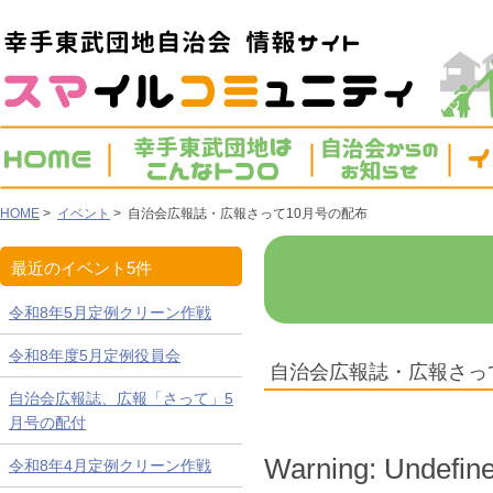
HOME
>
イベント
> 自治会広報誌・広報さって10月号の配布
最近のイベント5件
令和8年5月定例クリーン作戦
令和8年度5月定例役員会
自治会広報誌・広報さっ
自治会広報誌、広報「さって」5
月号の配付
Warning
: Undefine
令和8年4月定例クリーン作戦