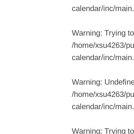
calendar/inc/main
Warning
: Trying t
/home/xsu4263/pub
calendar/inc/main
Warning
: Undefin
/home/xsu4263/pub
calendar/inc/main
Warning
: Trying t