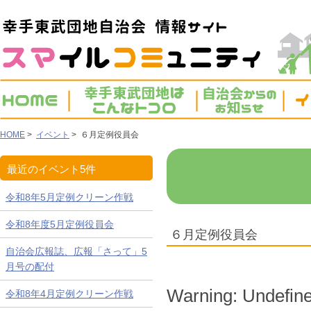
HOME
>
イベント
> ６月定例役員会
最近のイベント5件
令和8年5月定例クリーン作戦
令和8年度5月定例役員会
６月定例役員会
自治会広報誌、広報「さって」5
月号の配付
Warning
: Undefine
令和8年4月定例クリーン作戦