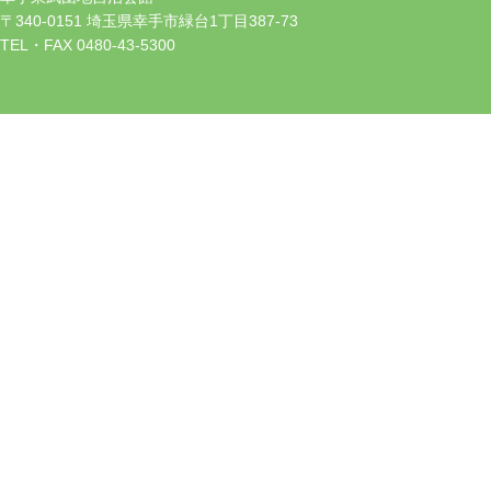
〒340-0151 埼玉県幸手市緑台1丁目387-73
TEL・FAX 0480-43-5300