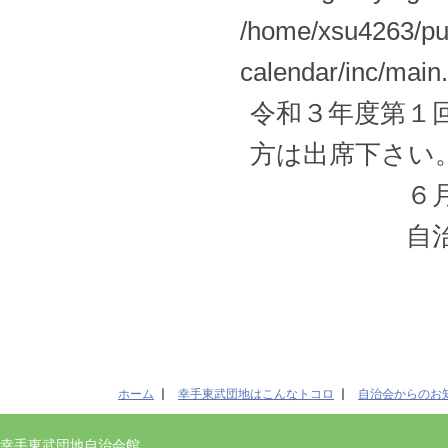
/home/xsu4263/pub
calendar/inc/main
令和３年度第１
方は出席下さい
６月１２日
自治集
ホーム
幸手東武団地はこんなトコロ
自治会からのお
幸手東武団地自治会館