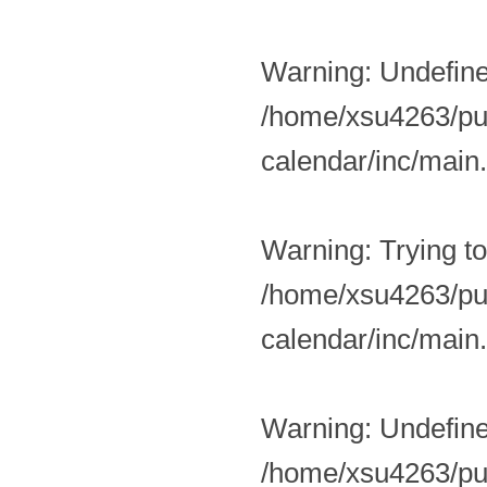
Warning
: Undefin
/home/xsu4263/pub
calendar/inc/main
Warning
: Trying t
/home/xsu4263/pub
calendar/inc/main
Warning
: Undefin
/home/xsu4263/pub