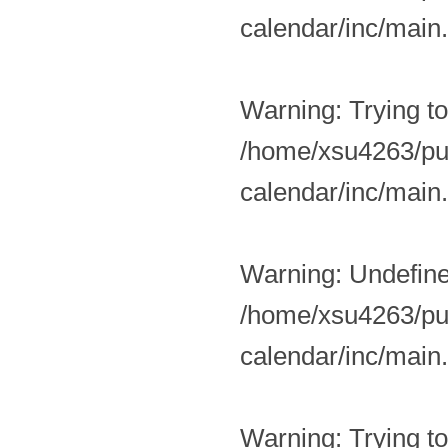
calendar/inc/main
Warning
: Trying t
/home/xsu4263/pub
calendar/inc/main
Warning
: Undefin
/home/xsu4263/pub
calendar/inc/main
Warning
: Trying t